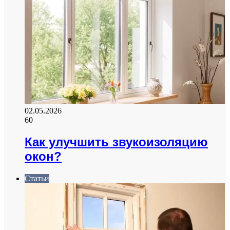
02.05.2026
60
Как улучшить звукоизоляцию
окон?
Статьи