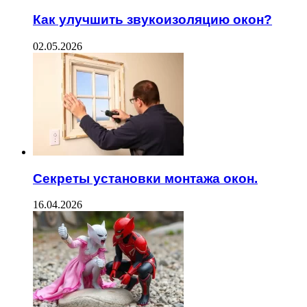
Как улучшить звукоизоляцию окон?
02.05.2026
Секреты установки монтажа окон.
16.04.2026