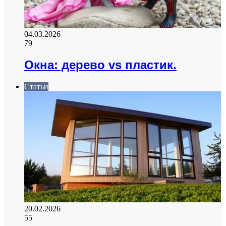
04.03.2026
79
Окна: дерево vs пластик.
Статьи
20.02.2026
55