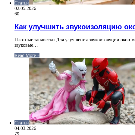
Статьи
02.05.2026
60
Как улучшить звукоизоляцию ок
Плотные занавески Для улучшения звукоизоляции окон мо
звуковые…
Read More »
Статьи
04.03.2026
79