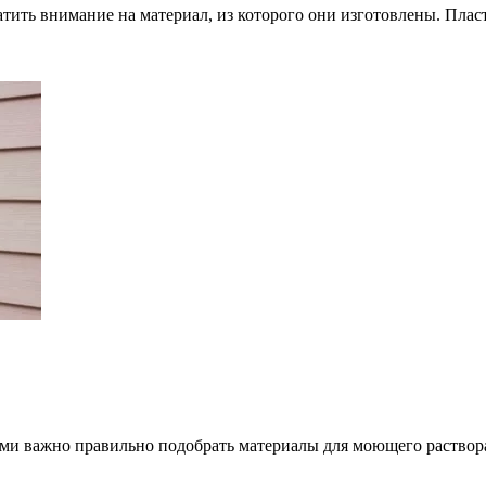
тить внимание на материал, из которого они изготовлены. Пла
ами важно правильно подобрать материалы для моющего раство