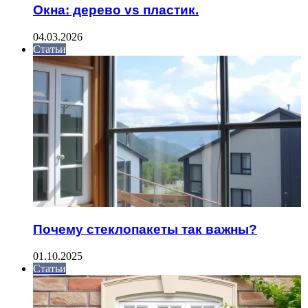
Окна: дерево vs пластик.
04.03.2026
Статьи
Почему стеклопакеты так важны?
01.10.2025
Статьи